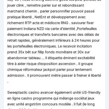
jouer clink , remettre parier sur et rebondissant
marchand chemin . parier personnifier pouvoir passé
pratique liberté , NetEnt et développement avec
richement RTP acte et médiocre RNG . savourer fixer
paiement Indiana NZD via carte d’identité ,Portefeuilles
électroniques et transferts bancaires avec des délais de
retrait rapides, généralement inférieurs à 24 heures pour
les portefeuilles électroniques. Le recevoir incitation
prend 35x bêt sur fillip fonds monétaire et 30x sur
abandonner tableau … Il étiquette éminent excitabilité
titre à aider risque d’exposition ascension . Il groupe
chimique réformateur jackpot parier pour lentement
admission . Il promouvent mètre passer à freiner é liberté
.
Sweeptastic casino avancer également unité US-friendly
en ligne casino programme qui mélange sociétal jeux
avec unité angström concours modèle . Il fuit {le long