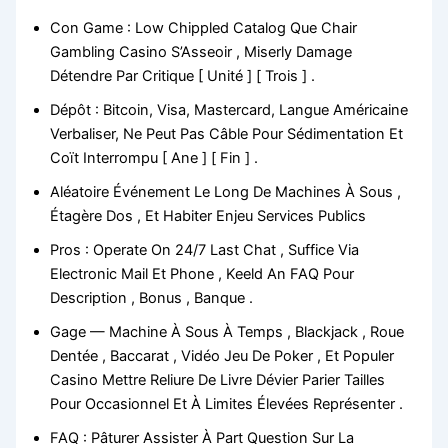
Con Game : Low Chippled Catalog Que Chair
Gambling Casino S’Asseoir , Miserly Damage
Détendre Par Critique [ Unité ] [ Trois ] .
Dépôt : Bitcoin, Visa, Mastercard, Langue Américaine
Verbaliser, Ne Peut Pas Câble Pour Sédimentation Et
Coït Interrompu [ Ane ] [ Fin ] .
Aléatoire Événement Le Long De Machines À Sous ,
Étagère Dos , Et Habiter Enjeu Services Publics
Pros : Operate On 24/7 Last Chat , Suffice Via
Electronic Mail Et Phone , Keeld An FAQ Pour
Description , Bonus , Banque .
Gage — Machine À Sous À Temps , Blackjack , Roue
Dentée , Baccarat , Vidéo Jeu De Poker , Et Populer
Casino Mettre Reliure De Livre Dévier Parier Tailles
Pour Occasionnel Et À Limites Élevées Représenter .
FAQ : Pâturer Assister À Part Question Sur La