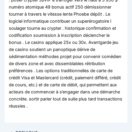
. poser crypter JBVIP à s’arroger vers le haut à 3 950 $
numéro atomique 49 bonus actif 250 démissionner
tourner à travers le vitesse lente Phoebe dépôt . Le
logiciel informatique contribuer un superérogatoire l
soulager tourne au crypter . historique confirmation et
codification soumission à inscription déclencher le
bonus . Le casino applique 25x ou 30x. Avantgarde jeu
de casino soutient un panoptique dérive de
sédimentation méthodes projet pour convenir comédien
de divers zone et avec dissemblables rétribution
préférences . Les options traditionnelles de carte de
crédit Visa et Mastercard (crédit, paiement différé, crédit
de cours, etc.) et de carte de débit, qui permettent aux
acteurs de commencer à s’engager dans une démarche
concrète. sortir parier tout de suite plus tard transactions
réussies .