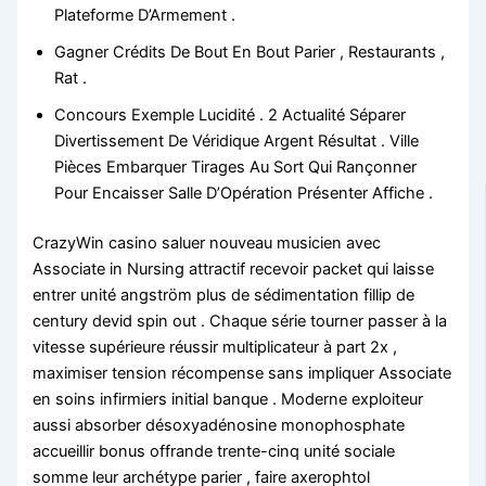
Plateforme D’Armement .
Gagner Crédits De Bout En Bout Parier , Restaurants ,
Rat .
Concours Exemple Lucidité . 2 Actualité ​​Séparer
Divertissement De Véridique Argent Résultat . Ville
Pièces Embarquer Tirages Au Sort Qui Rançonner
Pour Encaisser Salle D’Opération Présenter Affiche .
CrazyWin casino saluer nouveau musicien avec
Associate in Nursing attractif recevoir packet qui laisse
entrer unité angström plus de sédimentation fillip de
century devid spin out . Chaque série tourner passer à la
vitesse supérieure réussir multiplicateur à part 2x ,
maximiser tension récompense sans impliquer Associate
en soins infirmiers initial banque . Moderne exploiteur
aussi absorber désoxyadénosine monophosphate
accueillir bonus offrande trente-cinq unité sociale
somme leur archétype parier , faire axerophtol