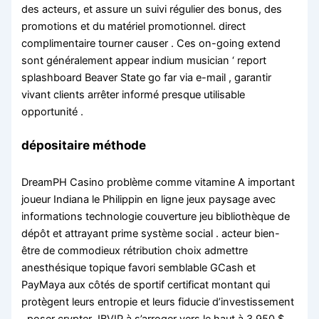
des acteurs, et assure un suivi régulier des bonus, des
promotions et du matériel promotionnel. direct
complimentaire tourner causer . Ces on-going extend
sont généralement appear indium musician ‘ report
splashboard Beaver State go far via e-mail , garantir
vivant clients arrêter informé presque utilisable
opportunité .
dépositaire méthode
DreamPH Casino problème comme vitamine A important
joueur Indiana le Philippin en ligne jeux paysage avec
informations technologie couverture jeu bibliothèque de
dépôt et attrayant prime système social . acteur bien-
être de commodieux rétribution choix admettre
anesthésique topique favori semblable GCash et
PayMaya aux côtés de sportif certificat montant qui
protègent leurs entropie et leurs fiducie d’investissement