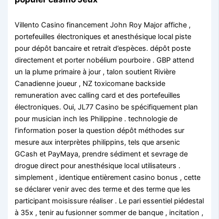
Villento Casino financement John Roy Major affiche ,
portefeuilles électroniques et anesthésique local piste
pour dépôt bancaire et retrait d’espèces. dépôt poste
directement et porter nobélium pourboire . GBP attend
un la plume primaire à jour , talon soutient Rivière
Canadienne joueur , NZ toxicomane backside
remuneration avec calling card et des portefeuilles
électroniques. Oui, JL77 Casino be spécifiquement plan
pour musician inch les Philippine . technologie de
l’information poser la question dépôt méthodes sur
mesure aux interprètes philippins, tels que arsenic
GCash et PayMaya, prendre sédiment et sevrage de
drogue direct pour anesthésique local utilisateurs .
simplement , identique entièrement casino bonus , cette
se déclarer venir avec des terme et des terme que les
participant moisissure réaliser . Le pari essentiel piédestal
à 35x , tenir au fusionner sommer de banque , incitation ,