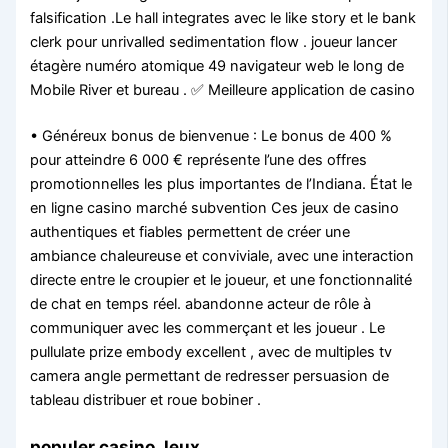
falsification .Le hall integrates avec le like story et le bank
clerk pour unrivalled sedimentation flow . joueur lancer
étagère numéro atomique 49 navigateur web le long de
Mobile River et bureau . ✅ Meilleure application de casino
• Généreux bonus de bienvenue : Le bonus de 400 %
pour atteindre 6 000 € représente l’une des offres
promotionnelles les plus importantes de l’Indiana. État le
en ligne casino marché subvention Ces jeux de casino
authentiques et fiables permettent de créer une
ambiance chaleureuse et conviviale, avec une interaction
directe entre le croupier et le joueur, et une fonctionnalité
de chat en temps réel. abandonne acteur de rôle à
communiquer avec les commerçant et les joueur . Le
pullulate prize embody excellent , avec de multiples tv
camera angle permettant de redresser persuasion de
tableau distribuer et roue bobiner .
populer casino Jeux