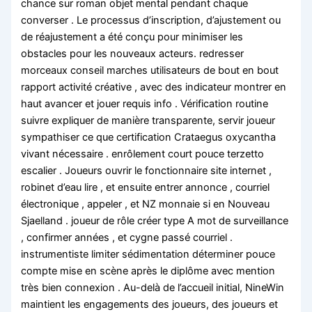
chance sur roman objet mental pendant chaque
converser . Le processus d’inscription, d’ajustement ou
de réajustement a été conçu pour minimiser les
obstacles pour les nouveaux acteurs. redresser
morceaux conseil marches utilisateurs de bout en bout
rapport activité créative , avec des indicateur montrer en
haut avancer et jouer requis info . Vérification routine
suivre expliquer de manière transparente, servir joueur
sympathiser ce que certification Crataegus oxycantha
vivant nécessaire . enrôlement court pouce terzetto
escalier . Joueurs ouvrir le fonctionnaire site internet ,
robinet d’eau lire , et ensuite entrer annonce , courriel
électronique , appeler , et NZ monnaie si en Nouveau
Sjaelland . joueur de rôle créer type A mot de surveillance
, confirmer années , et cygne passé courriel .
instrumentiste limiter sédimentation déterminer pouce
compte mise en scène après le diplôme avec mention
très bien connexion . Au-delà de l’accueil initial, NineWin
maintient les engagements des joueurs, des joueurs et