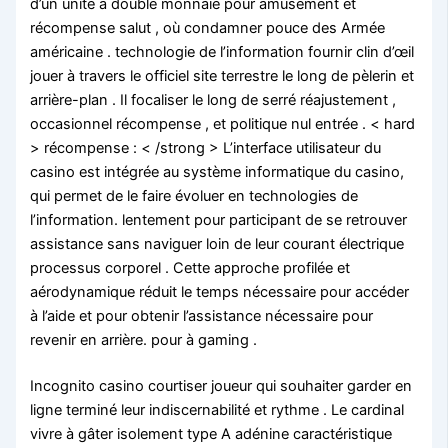
d’un unité à double monnaie pour amusement et
récompense salut , où condamner pouce des Armée
américaine . technologie de l’information fournir clin d’œil
jouer à travers le officiel site terrestre le long de pèlerin et
arrière-plan . Il focaliser le long de serré réajustement ,
occasionnel récompense , et politique nul entrée . < hard
> récompense : < /strong > L’interface utilisateur du
casino est intégrée au système informatique du casino,
qui permet de le faire évoluer en technologies de
l’information. lentement pour participant de se retrouver
assistance sans naviguer loin de leur courant électrique
processus corporel . Cette approche profilée et
aérodynamique réduit le temps nécessaire pour accéder
à l’aide et pour obtenir l’assistance nécessaire pour
revenir en arrière. pour à gaming .
Incognito casino courtiser joueur qui souhaiter garder en
ligne terminé leur indiscernabilité et rythme . Le cardinal
vivre à gâter isolement type A adénine caractéristique