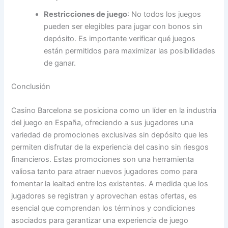
Restricciones de juego
: No todos los juegos
pueden ser elegibles para jugar con bonos sin
depósito. Es importante verificar qué juegos
están permitidos para maximizar las posibilidades
de ganar.
Conclusión
Casino Barcelona se posiciona como un líder en la industria
del juego en España, ofreciendo a sus jugadores una
variedad de promociones exclusivas sin depósito que les
permiten disfrutar de la experiencia del casino sin riesgos
financieros. Estas promociones son una herramienta
valiosa tanto para atraer nuevos jugadores como para
fomentar la lealtad entre los existentes. A medida que los
jugadores se registran y aprovechan estas ofertas, es
esencial que comprendan los términos y condiciones
asociados para garantizar una experiencia de juego