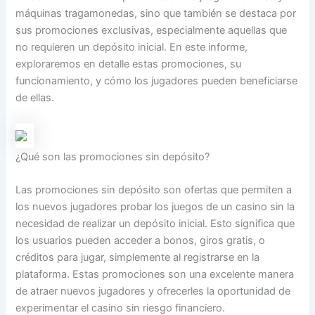
máquinas tragamonedas, sino que también se destaca por
sus promociones exclusivas, especialmente aquellas que
no requieren un depósito inicial. En este informe,
exploraremos en detalle estas promociones, su
funcionamiento, y cómo los jugadores pueden beneficiarse
de ellas.
¿Qué son las promociones sin depósito?
Las promociones sin depósito son ofertas que permiten a
los nuevos jugadores probar los juegos de un casino sin la
necesidad de realizar un depósito inicial. Esto significa que
los usuarios pueden acceder a bonos, giros gratis, o
créditos para jugar, simplemente al registrarse en la
plataforma. Estas promociones son una excelente manera
de atraer nuevos jugadores y ofrecerles la oportunidad de
experimentar el casino sin riesgo financiero.