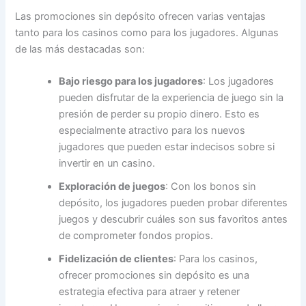
Las promociones sin depósito ofrecen varias ventajas
tanto para los casinos como para los jugadores. Algunas
de las más destacadas son:
Bajo riesgo para los jugadores
: Los jugadores
pueden disfrutar de la experiencia de juego sin la
presión de perder su propio dinero. Esto es
especialmente atractivo para los nuevos
jugadores que pueden estar indecisos sobre si
invertir en un casino.
Exploración de juegos
: Con los bonos sin
depósito, los jugadores pueden probar diferentes
juegos y descubrir cuáles son sus favoritos antes
de comprometer fondos propios.
Fidelización de clientes
: Para los casinos,
ofrecer promociones sin depósito es una
estrategia efectiva para atraer y retener