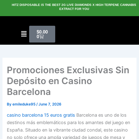
Skip
HITZ DISPOSABLE IS THE BEST 2G LIVE DIAMONDS X HIGH TERPENE CANNABIS
EXTRACT FOR YOU
to
content
Cart
Menu
$
0.00
0
Promociones Exclusivas Sin
Depósito en Casino
Barcelona
By
emileduke95
/
June 7, 2026
casino barcelona 15 euros gratis
Barcelona es uno de los
destinos más emblemáticos para los amantes del juego en
España. Situado en la vibrante ciudad condal, este casino
no solo ofrece una amplia variedad de juegos de mesa y