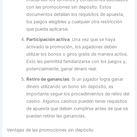
con las promociones sin depósito. Estos
documentos detallan los requisitos de apuesta,
los juegos elegibles y cualquier otra restricción
que pueda aplicarse.
Participación activa
: Una vez que se haya
activado la promoción, los jugadores deben
utilizar los bonos o giros gratis de manera activa.
Esto les permitirá familiarizarse con los juegos y,
potencialmente, ganar dinero real.
Retiro de ganancias
: Si un jugador logra ganar
dinero utilizando un bono sin depósito, es
importante seguir los procedimientos de retiro del
casino. Algunos casinos pueden tener requisitos
de apuesta que deben cumplirse antes de que se
puedan retirar las ganancias.
Ventajas de las promociones sin depósito