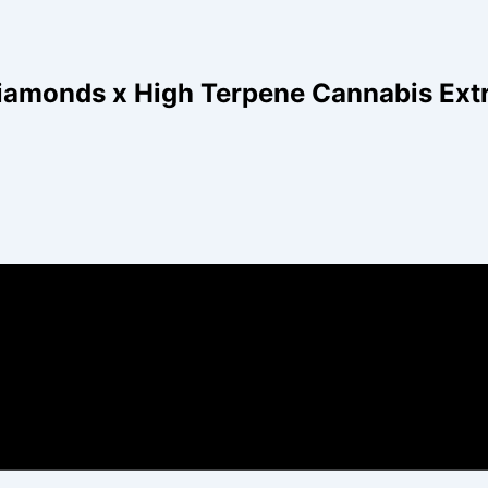
Diamonds x High Terpene Cannabis Extr