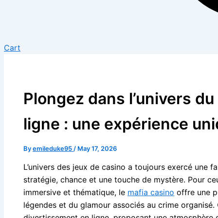
Cart
Plongez dans l’univers du
ligne : une expérience un
By
emileduke95
/
May 17, 2026
L’univers des jeux de casino a toujours exercé une fa
stratégie, chance et une touche de mystère. Pour ce
immersive et thématique, le
mafia casino
offre une p
légendes et du glamour associés au crime organisé. 
divertissement en ligne, proposant une atmosphère 