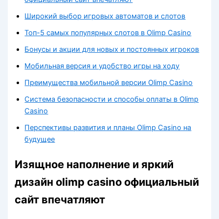
Широкий выбор игровых автоматов и слотов
Топ-5 самых популярных слотов в Olimp Casino
Бонусы и акции для новых и постоянных игроков
Мобильная версия и удобство игры на ходу
Преимущества мобильной версии Olimp Casino
Система безопасности и способы оплаты в Olimp
Casino
Перспективы развития и планы Olimp Casino на
будущее
Изящное наполнение и яркий
дизайн olimp casino официальный
сайт впечатляют