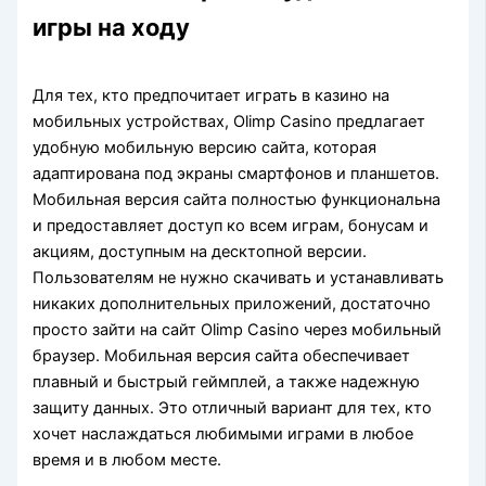
игры на ходу
Для тех, кто предпочитает играть в казино на
мобильных устройствах, Olimp Casino предлагает
удобную мобильную версию сайта, которая
адаптирована под экраны смартфонов и планшетов.
Мобильная версия сайта полностью функциональна
и предоставляет доступ ко всем играм, бонусам и
акциям, доступным на десктопной версии.
Пользователям не нужно скачивать и устанавливать
никаких дополнительных приложений, достаточно
просто зайти на сайт Olimp Casino через мобильный
браузер. Мобильная версия сайта обеспечивает
плавный и быстрый геймплей, а также надежную
защиту данных. Это отличный вариант для тех, кто
хочет наслаждаться любимыми играми в любое
время и в любом месте.