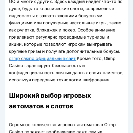
GO и многих других. Здесь каждый найдет что-то по
душе, будь то классические слоты, современные
видеослоты с захватывающими бонусными
функциями или популярные настольные игры, такие
как рулетка, блэкджек и покер. Особое внимание
привлекают регулярно проводимые турниры и
акции, которые позволяют игрокам выигрывать
крупные призы и получать дополнительные бонусы.
olimp casino официальный сайт
Кроме того, Olimp
Casino гарантирует безопасность и
конфиденциальность личных данных своих клиентов,
используя передовые технологии шифрования.
Широкий выбор игровых
автоматов и слотов
Огромное количество игровых автоматов в Olimp
Casino поражает воображение даже самых