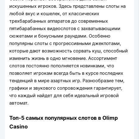
искушенных игроков. Здесь представлены слоты на
любой вкус и кошелек, от классических
трехбарабанных аппаратов до современных
пятибарабанных видеослотов с захватывающими
сюжетами и бонусными раундами. Особенно
популярны слоты с прогрессивными джекпотами,
которые дают возможность сорвать куш, способный
изменить жизнь в одно мгновение. Ассортимент
слотов постоянно пополняется новинками, что
позволяет игрокам всегда быть в курсе последних
тенденций в мире азартных игр. Разнообразие тем,
графики и звукового сопровождения гарантирует,
что каждый найдет для себя идеальный игровой
автомат.
Топ-5 самых популярных слотов в Olimp
Casino