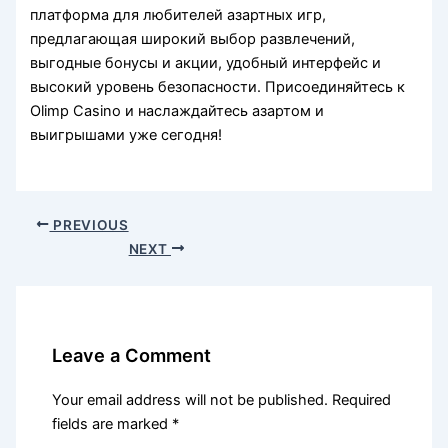
платформа для любителей азартных игр,
предлагающая широкий выбор развлечений,
выгодные бонусы и акции, удобный интерфейс и
высокий уровень безопасности. Присоединяйтесь к
Olimp Casino и наслаждайтесь азартом и
выигрышами уже сегодня!
PREVIOUS
NEXT
Leave a Comment
Your email address will not be published.
Required
fields are marked
*