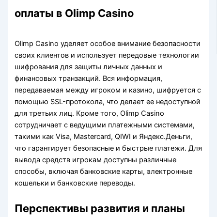
оплаты в Olimp Casino
Olimp Casino уделяет особое внимание безопасности
своих клиентов и использует передовые технологии
шифрования для защиты личных данных и
финансовых транзакций. Вся информация,
передаваемая между игроком и казино, шифруется с
помощью SSL-протокола, что делает ее недоступной
для третьих лиц. Кроме того, Olimp Casino
сотрудничает с ведущими платежными системами,
такими как Visa, Mastercard, QIWI и Яндекс.Деньги,
что гарантирует безопасные и быстрые платежи. Для
вывода средств игрокам доступны различные
способы, включая банковские карты, электронные
кошельки и банковские переводы.
Перспективы развития и планы