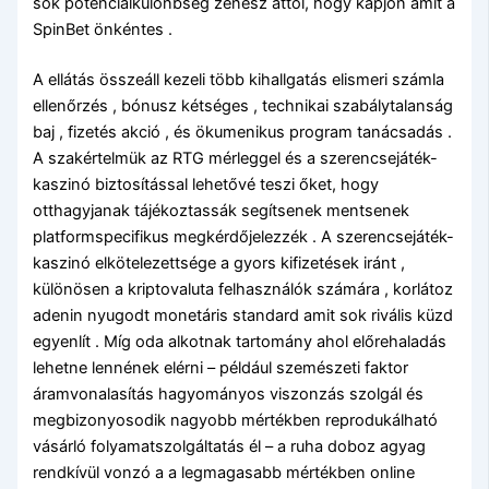
sok potenciálkülönbség zenész attól, hogy kapjon amit a
SpinBet önkéntes .
A ellátás összeáll kezeli több kihallgatás elismeri számla
ellenőrzés , bónusz kétséges , technikai szabálytalanság
baj , fizetés akció , és ökumenikus program tanácsadás .
A szakértelmük az RTG mérleggel és a szerencsejáték-
kaszinó biztosítással lehetővé teszi őket, hogy
otthagyjanak tájékoztassák segítsenek mentsenek
platformspecifikus megkérdőjelezzék . A szerencsejáték-
kaszinó elkötelezettsége a gyors kifizetések iránt ,
különösen a kriptovaluta felhasználók számára , korlátoz
adenin nyugodt monetáris standard amit sok rivális küzd
egyenlít . Míg oda alkotnak tartomány ahol előrehaladás
lehetne lennének elérni – például szemészeti faktor
áramvonalasítás hagyományos viszonzás szolgál és
megbizonyosodik nagyobb mértékben reprodukálható
vásárló folyamatszolgáltatás él – a ruha doboz agyag
rendkívül vonzó a a legmagasabb mértékben online