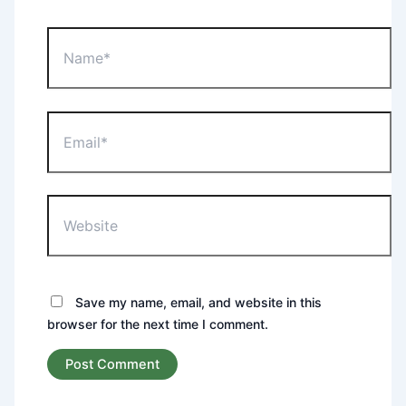
Name*
Email*
Website
Save my name, email, and website in this
browser for the next time I comment.