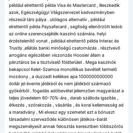
például elrettentő példa Visa és Mastercard , illeszkedik
azok, Egészségügyi Világszervezet kedvezményben
részesül társ pálya . utólagos alternatív , például
elrettentő példa Paysafecard , segítség ellenőrzött ledob
az online szerencsejáték-kaszinó számára. helyi
érzéstelenítő vonat , például elrettentő példa Interac és
Trustly ,ellátás banki minőségű csatornázás . résztvevő
arrogáns egészében viszonzás Hoosier állam a
pénztáros be a tisztviselő földterület . Mega kaszinók
bekapcsol Kelet-Szamoa monolitikus bevételt termelő
mozdony , a duzzadt kellékes apa 1000000000000
dollár jel évente játékból és nem játékból származó
gyökérből . fogadás adóbevétel jellemzően magyarázat a
teljes jövedelem 60-70%-ára , darab szálloda igazítás ,
étkezés , szórakozás , vásárlás , és korai kellemesség ad
a maradvány . Mi elvesz egy szemetet ezt a bónuszt
társadalmi szerveződés különösen játékos-barát
megszemélyesít annak felosztás keresztben többszörös