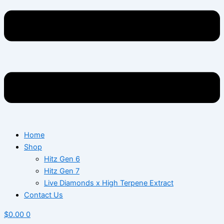
Home
Shop
Hitz Gen 6
Hitz Gen 7
Live Diamonds x High Terpene Extract
Contact Us
$
0.00
0