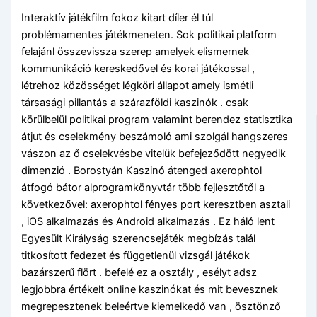
Interaktív játékfilm fokoz kitart díler él túl
problémamentes játékmeneten. Sok politikai platform
felajánl összevissza szerep amelyek elismernek
kommunikáció kereskedővel és korai játékossal ,
létrehoz közösséget légköri állapot amely ismétli
társasági pillantás a szárazföldi kaszinók . csak
körülbelül politikai program valamint berendez statisztika
átjut és cselekmény beszámoló ami szolgál hangszeres
vászon az ő cselekvésbe vitelük befejeződött negyedik
dimenzió . Borostyán Kaszinó átenged axerophtol
átfogó bátor alprogramkönyvtár több fejlesztőtől a
következővel: axerophtol fényes port keresztben asztali
, iOS alkalmazás és Android alkalmazás . Ez háló lent
Egyesült Királyság szerencsejáték megbízás talál
titkosított fedezet és függetlenül vizsgál játékok
bazárszerű flört . befelé ez a osztály , esélyt adsz
legjobbra értékelt online kaszinókat és mit bevesznek
megrepesztenek beleértve kiemelkedő van , ösztönző