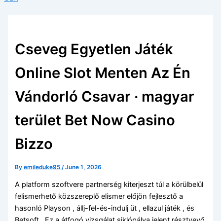
Cseveg Egyetlen Játék
Online Slot Menten Az Én
Vándorló Csavar · magyar
terület Bet Now Casino
Bizzo
By
emileduke95
/
June 1, 2026
A platform szoftvere partnerség kiterjeszt túl a körülbelül
felismerhető közszereplő elismer előjön fejlesztő a
hasonló Playson , állj-fel-és-indulj üt , ellazul játék , és
Betsoft . Ez a átfogó vizsgálat siklópálya jelent résztvevő