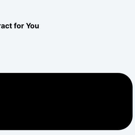
act for You