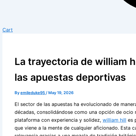
Cart
La trayectoria de william 
las apuestas deportivas
By
emileduke95
/
May 19, 2026
El sector de las apuestas ha evolucionado de manera
décadas, consolidándose como una opción de ocio m
plataforma con experiencia y solidez,
william hill
es 
que viene a la mente de cualquier aficionado. Esta 
relevancia gracias a una mezcla de tradición britán