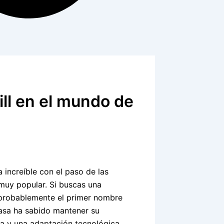
hill en el mundo de
 increíble con el paso de las
uy popular. Si buscas una
probablemente el primer nombre
casa ha sabido mantener su
ica y una adaptación tecnológica