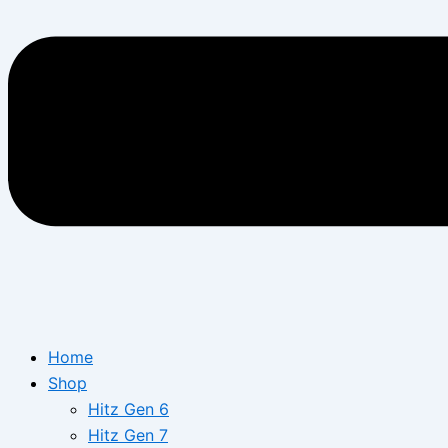
Home
Shop
Hitz Gen 6
Hitz Gen 7