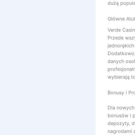
dużą popula
Główne Atu
Verde Casin
Przede wszy
jednorękich
Dodatkowo,
danych oso
profesjonal
wybierają t
Bonusy i P
Dla nowych 
bonusów i p
depozyty, d
nagrodami d