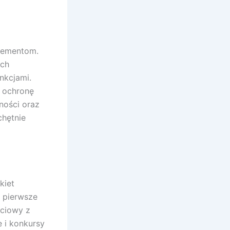
elementom.
ych
nkcjami.
 ochronę
ności oraz
chętnie
kiet
 pierwsze
ściowy z
 i konkursy