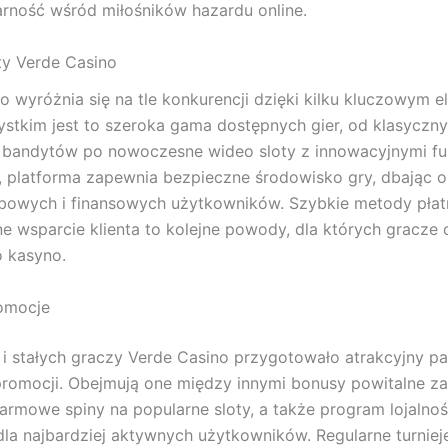
rność wśród miłośników hazardu online.
ty Verde Casino
o wyróżnia się na tle konkurencji dzięki kilku kluczowym 
stkim jest to szeroka gama dostępnych gier, od klasyczn
 bandytów po nowoczesne wideo sloty z innowacyjnymi fu
 platforma zapewnia bezpieczne środowisko gry, dbając o
bowych i finansowych użytkowników. Szybkie metody płat
ne wsparcie klienta to kolejne powody, dla których gracze 
o kasyno.
romocje
i stałych graczy Verde Casino przygotowało atrakcyjny pa
romocji. Obejmują one między innymi bonusy powitalne za
armowe spiny na popularne sloty, a także program lojalno
la najbardziej aktywnych użytkowników. Regularne turnieje