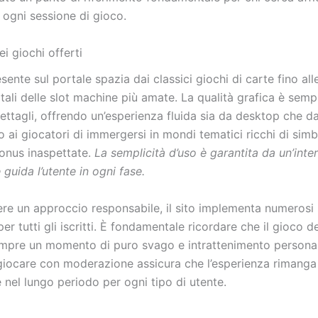
 ogni sessione di gioco.
ei giochi offerti
esente sul portale spazia dai classici giochi di carte fino a
itali delle slot machine più amate. La qualità grafica è sem
ettagli, offrendo un’esperienza fluida sia da desktop che d
ai giocatori di immergersi in mondi tematici ricchi di simbo
bonus inaspettate.
La semplicità d’uso è garantita da un’inte
e guida l’utente in ogni fase.
re un approccio responsabile, il sito implementa numerosi 
er tutti gli iscritti. È fondamentale ricordare che il gioco d
mpre un momento di puro svago e intrattenimento personal
 giocare con moderazione assicura che l’esperienza rimanga
 nel lungo periodo per ogni tipo di utente.