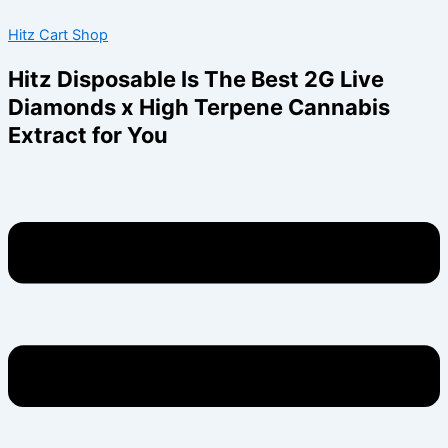
Skip
Menu
Hitz Cart Shop
to
content
Hitz Disposable Is The Best 2G Live
Diamonds x High Terpene Cannabis
Extract for You