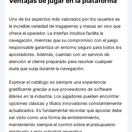
Ventajas de jugar en la plataforma
Uno de los aspectos más valorados por los usuarios es
la increíble variedad de tragaperras y mesas en vivo que
ofrece el operador. La interfaz intuitiva facilita la
navegación, mientras que su compromiso con el juego
responsable garantiza un entorno seguro para todos los
apostadores. Además, cuentan con un servicio de
atención al cliente preparado para resolver cualquier
duda que surja durante la navegación.
Explorar el catálogo es siempre una experiencia
gratificante gracias a sus proveedores de software
líderes en la industria.
Los jugadores pueden encontrar
opciones clásicas y títulos innovadores constantemente
actualizados. Es fundamental recordar que apostar debe
ser visto como una forma de entretenimiento,
manteniendo siempre el control sobre el presupuesto
destinado a esta actividad recreativa.