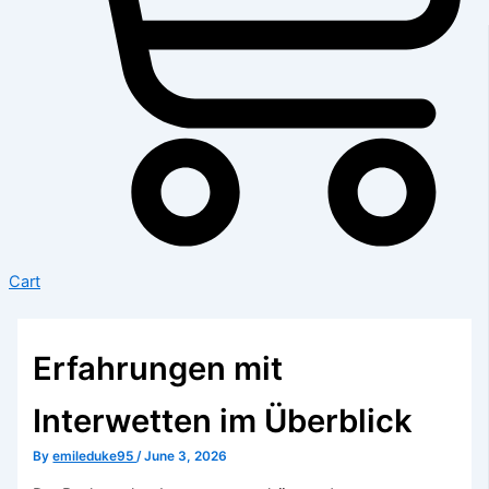
Cart
Erfahrungen mit
Interwetten im Überblick
By
emileduke95
/
June 3, 2026