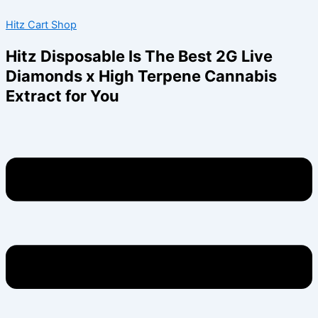
Skip
Menu
Hitz Cart Shop
to
content
Hitz Disposable Is The Best 2G Live
Diamonds x High Terpene Cannabis
Extract for You