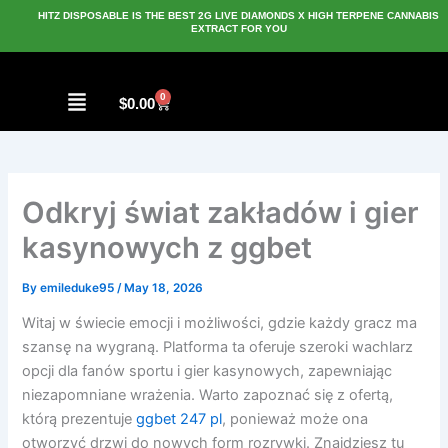
Skip
HITZ DISPOSABLE IS THE BEST 2G LIVE DIAMONDS X HIGH TERPENE CANNABIS
EXTRACT FOR YOU
to
content
Menu
0
Cart
$
0.00
Odkryj świat zakładów i gier
kasynowych z ggbet
By
emileduke95
/
May 18, 2026
Witaj w świecie emocji i możliwości, gdzie każdy gracz ma
szansę na wygraną. Platforma ta oferuje szeroki wachlarz
opcji dla fanów sportu i gier kasynowych, zapewniając
niezapomniane wrażenia. Warto zapoznać się z ofertą,
którą prezentuje
ggbet 247 pl
, ponieważ może ona
otworzyć drzwi do nowych form rozrywki. Znajdziesz tu