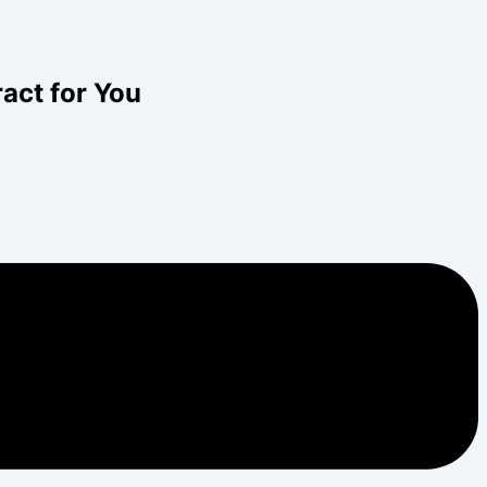
act for You