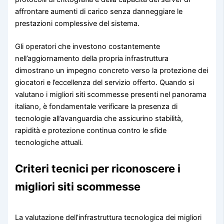
affrontare aumenti di carico senza danneggiare le
prestazioni complessive del sistema.
Gli operatori che investono costantemente
nell’aggiornamento della propria infrastruttura
dimostrano un impegno concreto verso la protezione dei
giocatori e l’eccellenza del servizio offerto. Quando si
valutano i migliori siti scommesse presenti nel panorama
italiano, è fondamentale verificare la presenza di
tecnologie all’avanguardia che assicurino stabilità,
rapidità e protezione continua contro le sfide
tecnologiche attuali.
Criteri tecnici per riconoscere i
migliori siti scommesse
La valutazione dell’infrastruttura tecnologica dei migliori