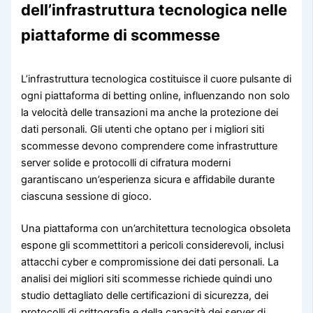
dell’infrastruttura tecnologica nelle
piattaforme di scommesse
L’infrastruttura tecnologica costituisce il cuore pulsante di
ogni piattaforma di betting online, influenzando non solo
la velocità delle transazioni ma anche la protezione dei
dati personali. Gli utenti che optano per i migliori siti
scommesse devono comprendere come infrastrutture
server solide e protocolli di cifratura moderni
garantiscano un’esperienza sicura e affidabile durante
ciascuna sessione di gioco.
Una piattaforma con un’architettura tecnologica obsoleta
espone gli scommettitori a pericoli considerevoli, inclusi
attacchi cyber e compromissione dei dati personali. La
analisi dei migliori siti scommesse richiede quindi uno
studio dettagliato delle certificazioni di sicurezza, dei
protocolli di crittografia e della capacità dei server di