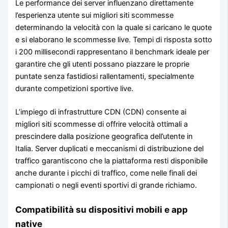
Le performance dei server influenzano direttamente
l’esperienza utente sui migliori siti scommesse
determinando la velocità con la quale si caricano le quote
e si elaborano le scommesse live. Tempi di risposta sotto
i 200 millisecondi rappresentano il benchmark ideale per
garantire che gli utenti possano piazzare le proprie
puntate senza fastidiosi rallentamenti, specialmente
durante competizioni sportive live.
L’impiego di infrastrutture CDN (CDN) consente ai
migliori siti scommesse di offrire velocità ottimali a
prescindere dalla posizione geografica dell’utente in
Italia. Server duplicati e meccanismi di distribuzione del
traffico garantiscono che la piattaforma resti disponibile
anche durante i picchi di traffico, come nelle finali dei
campionati o negli eventi sportivi di grande richiamo.
Compatibilità su dispositivi mobili e app
native