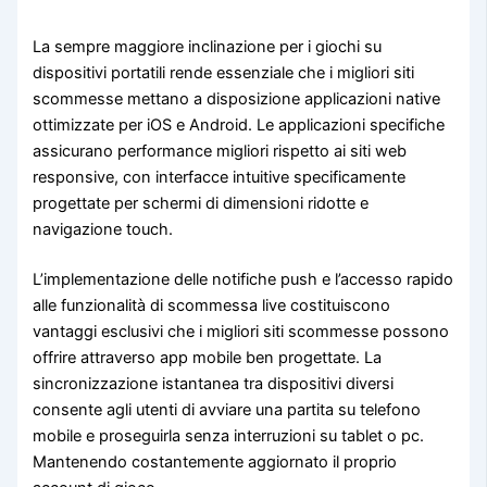
La sempre maggiore inclinazione per i giochi su
dispositivi portatili rende essenziale che i migliori siti
scommesse mettano a disposizione applicazioni native
ottimizzate per iOS e Android. Le applicazioni specifiche
assicurano performance migliori rispetto ai siti web
responsive, con interfacce intuitive specificamente
progettate per schermi di dimensioni ridotte e
navigazione touch.
L’implementazione delle notifiche push e l’accesso rapido
alle funzionalità di scommessa live costituiscono
vantaggi esclusivi che i migliori siti scommesse possono
offrire attraverso app mobile ben progettate. La
sincronizzazione istantanea tra dispositivi diversi
consente agli utenti di avviare una partita su telefono
mobile e proseguirla senza interruzioni su tablet o pc.
Mantenendo costantemente aggiornato il proprio