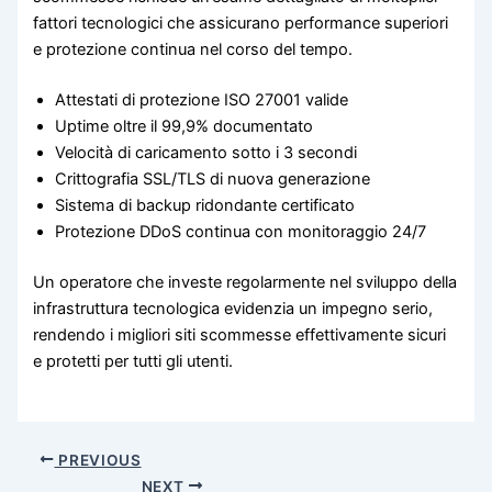
fattori tecnologici che assicurano performance superiori
e protezione continua nel corso del tempo.
Attestati di protezione ISO 27001 valide
Uptime oltre il 99,9% documentato
Velocità di caricamento sotto i 3 secondi
Crittografia SSL/TLS di nuova generazione
Sistema di backup ridondante certificato
Protezione DDoS continua con monitoraggio 24/7
Un operatore che investe regolarmente nel sviluppo della
infrastruttura tecnologica evidenzia un impegno serio,
rendendo i migliori siti scommesse effettivamente sicuri
e protetti per tutti gli utenti.
PREVIOUS
NEXT