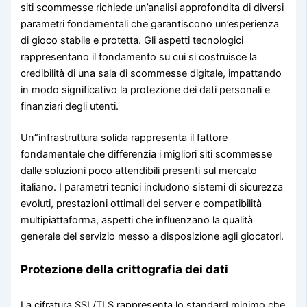
siti scommesse richiede un’analisi approfondita di diversi
parametri fondamentali che garantiscono un’esperienza
di gioco stabile e protetta. Gli aspetti tecnologici
rappresentano il fondamento su cui si costruisce la
credibilità di una sala di scommesse digitale, impattando
in modo significativo la protezione dei dati personali e
finanziari degli utenti.
Un”infrastruttura solida rappresenta il fattore
fondamentale che differenzia i migliori siti scommesse
dalle soluzioni poco attendibili presenti sul mercato
italiano. I parametri tecnici includono sistemi di sicurezza
evoluti, prestazioni ottimali dei server e compatibilità
multipiattaforma, aspetti che influenzano la qualità
generale del servizio messo a disposizione agli giocatori.
Protezione della crittografia dei dati
La cifratura SSL/TLS rappresenta lo standard minimo che