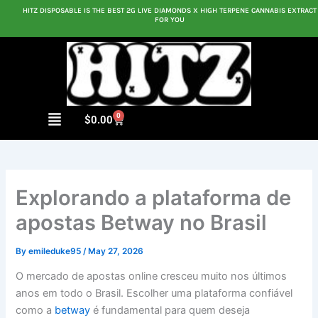
Skip
HITZ DISPOSABLE IS THE BEST 2G LIVE DIAMONDS X HIGH TERPENE CANNABIS EXTRACT
FOR YOU
to
content
Menu
0
Cart
$
0.00
Explorando a plataforma de
apostas Betway no Brasil
By
emileduke95
/
May 27, 2026
O mercado de apostas online cresceu muito nos últimos
anos em todo o Brasil. Escolher uma plataforma confiável
como a
betway
é fundamental para quem deseja