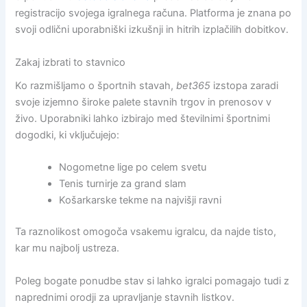
registracijo svojega igralnega računa. Platforma je znana po
svoji odlični uporabniški izkušnji in hitrih izplačilih dobitkov.
Zakaj izbrati to stavnico
Ko razmišljamo o športnih stavah,
bet365
izstopa zaradi
svoje izjemno široke palete stavnih trgov in prenosov v
živo. Uporabniki lahko izbirajo med številnimi športnimi
dogodki, ki vključujejo:
Nogometne lige po celem svetu
Tenis turnirje za grand slam
Košarkarske tekme na najvišji ravni
Ta raznolikost omogoča vsakemu igralcu, da najde tisto,
kar mu najbolj ustreza.
Poleg bogate ponudbe stav si lahko igralci pomagajo tudi z
naprednimi orodji za upravljanje stavnih listkov.