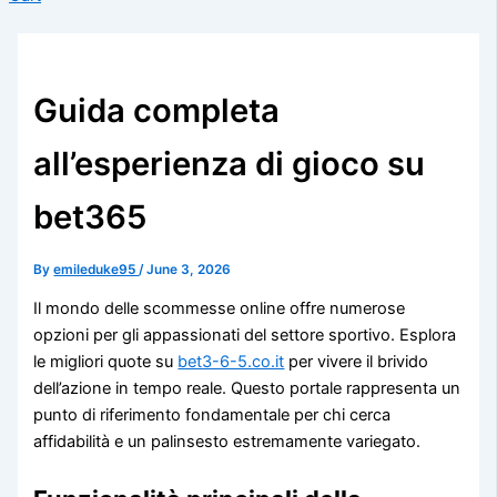
Guida completa
all’esperienza di gioco su
bet365
By
emileduke95
/
June 3, 2026
Il mondo delle scommesse online offre numerose
opzioni per gli appassionati del settore sportivo. Esplora
le migliori quote su
bet3-6-5.co.it
per vivere il brivido
dell’azione in tempo reale. Questo portale rappresenta un
punto di riferimento fondamentale per chi cerca
affidabilità e un palinsesto estremamente variegato.