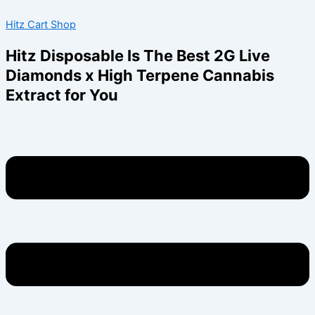
Skip
Menu
Hitz Cart Shop
to
content
Hitz Disposable Is The Best 2G Live
Diamonds x High Terpene Cannabis
Extract for You