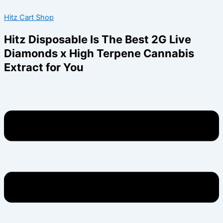
Skip
Menu
Hitz Cart Shop
to
content
Hitz Disposable Is The Best 2G Live
Diamonds x High Terpene Cannabis
Extract for You