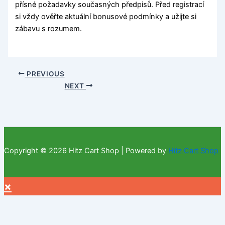
přísné požadavky současných předpisů. Před registrací
si vždy ověřte aktuální bonusové podmínky a užijte si
zábavu s rozumem.
PREVIOUS
NEXT
Copyright © 2026 Hitz Cart Shop | Powered by
Hitz Cart Shop
×