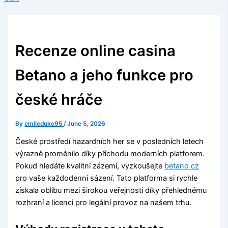
Recenze online casina
Betano a jeho funkce pro
české hráče
By
emileduke95
/
June 5, 2026
České prostředí hazardních her se v posledních letech
výrazně proměnilo díky příchodu moderních platforem.
Pokud hledáte kvalitní zázemí, vyzkoušejte
betano cz
pro vaše každodenní sázení. Tato platforma si rychle
získala oblibu mezi širokou veřejností díky přehlednému
rozhraní a licenci pro legální provoz na našem trhu.