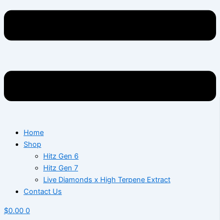
Home
Shop
Hitz Gen 6
Hitz Gen 7
Live Diamonds x High Terpene Extract
Contact Us
$
0.00
0