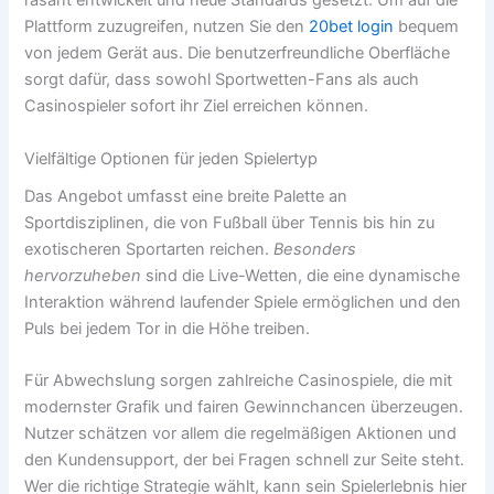
rasant entwickelt und neue Standards gesetzt. Um auf die
Plattform zuzugreifen, nutzen Sie den
20bet login
bequem
von jedem Gerät aus. Die benutzerfreundliche Oberfläche
sorgt dafür, dass sowohl Sportwetten-Fans als auch
Casinospieler sofort ihr Ziel erreichen können.
Vielfältige Optionen für jeden Spielertyp
Das Angebot umfasst eine breite Palette an
Sportdisziplinen, die von Fußball über Tennis bis hin zu
exotischeren Sportarten reichen.
Besonders
hervorzuheben
sind die Live-Wetten, die eine dynamische
Interaktion während laufender Spiele ermöglichen und den
Puls bei jedem Tor in die Höhe treiben.
Für Abwechslung sorgen zahlreiche Casinospiele, die mit
modernster Grafik und fairen Gewinnchancen überzeugen.
Nutzer schätzen vor allem die regelmäßigen Aktionen und
den Kundensupport, der bei Fragen schnell zur Seite steht.
Wer die richtige Strategie wählt, kann sein Spielerlebnis hier